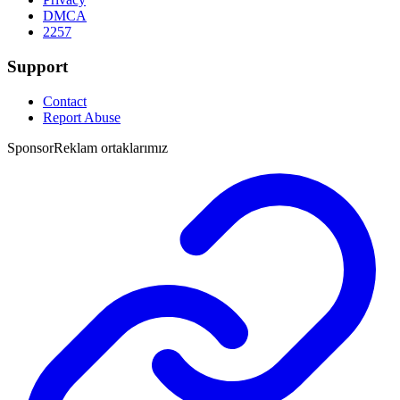
DMCA
2257
Support
Contact
Report Abuse
Sponsor
Reklam ortaklarımız