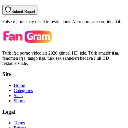
Submit Report
False reports may result in restrictions. All reports are confidential.
Türk ifşa porno videoları 2026 güncel HD izle. Türk amatör ifşa,
fenomen ifşa, tango ifşa, türk sex sahneleri bedava Full HD
reklamsız izle.
Site
Home
Categories
Stars
Shorts
Legal
Terms
Privacy