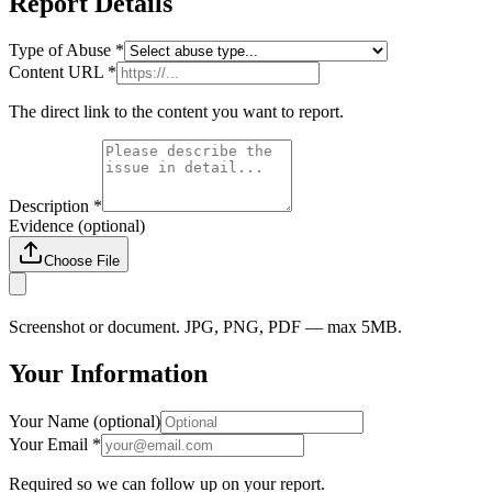
Report Details
Type of Abuse
*
Content URL
*
The direct link to the content you want to report.
Description
*
Evidence (optional)
Choose File
Screenshot or document. JPG, PNG, PDF — max 5MB.
Your Information
Your Name
(optional)
Your Email
*
Required so we can follow up on your report.