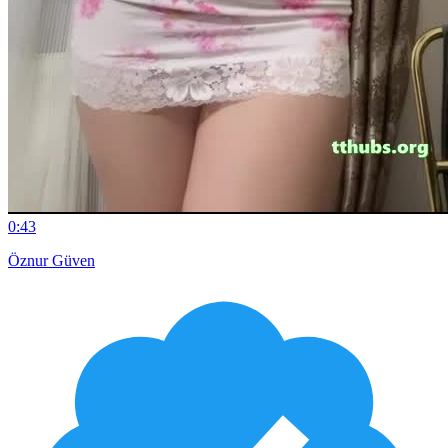
0:43
Öznur Güven