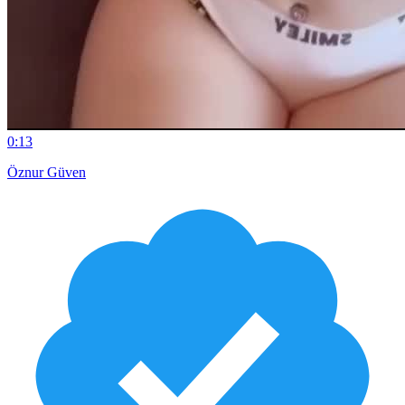
0:13
Öznur Güven