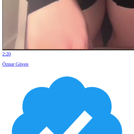
2:20
Öznur Güven