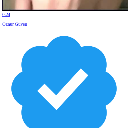
0:24
Öznur Güven