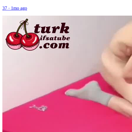
37
·
1mo ago