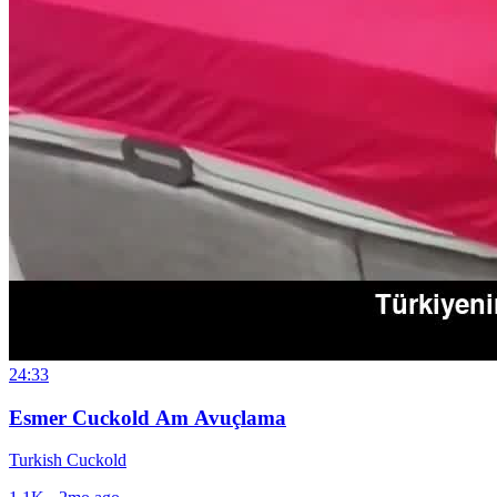
24:33
Esmer Cuckold Am Avuçlama
Turkish Cuckold