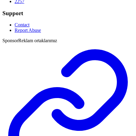
2257
Support
Contact
Report Abuse
Sponsor
Reklam ortaklarımız