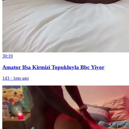
30:19
Amator Ifsa Kirmizi Topukluyla Bbc Yiyor
143
·
1mo ago