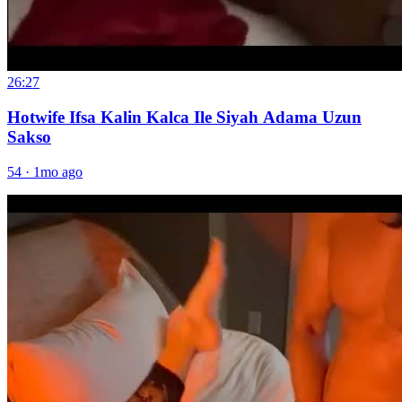
26:27
Hotwife Ifsa Kalin Kalca Ile Siyah Adama Uzun
Sakso
54
·
1mo ago