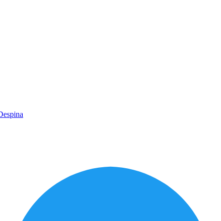
Despina