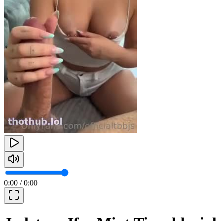
0:00
/
0:00