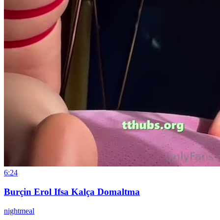
6:24
Burçin Erol Ifsa Kalça Domaltma
nightmeal