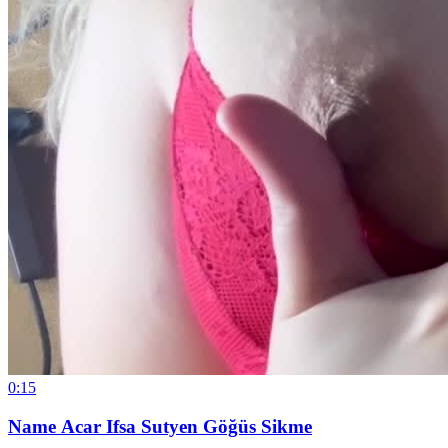
0:15
Name Acar Ifsa Sutyen Göğüs Sikme