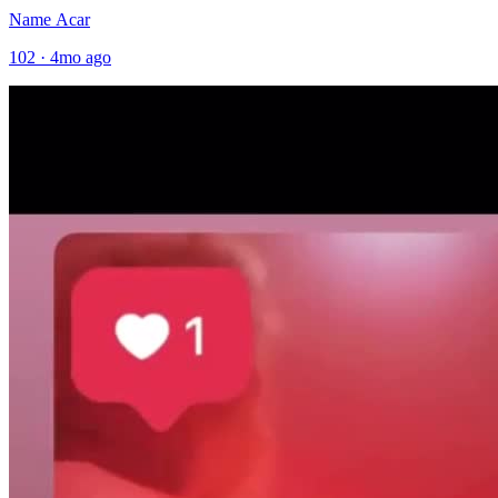
Name Acar
102
·
4mo ago