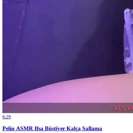
6:29
Pelin ASMR Ifsa Büstiyer Kalça Sallama