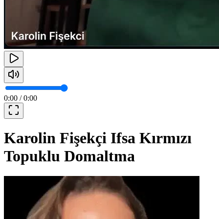
0:00
/
0:00
Karolin Fişekçi Ifsa Kırmızı
Topuklu Domaltma