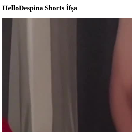
HelloDespina Shorts İfşa