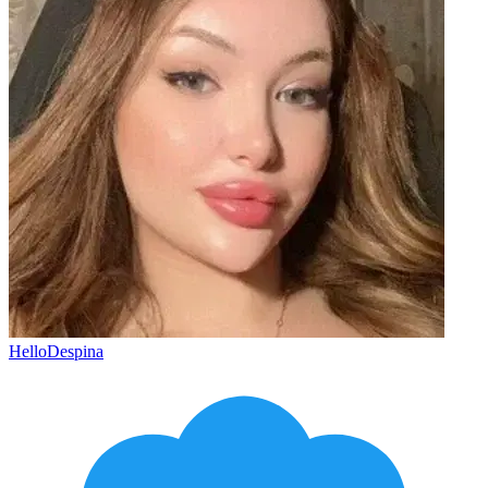
HelloDespina